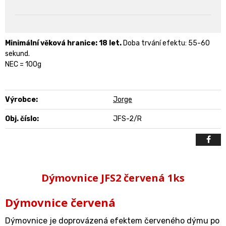
Minimální věková hranice: 18 let.
Doba trvání efektu: 55-60
sekund.
NEC = 100g
Výrobce:
Jorge
Obj. číslo:
JFS-2/R
Dýmovnice JFS2 červená 1ks
Dýmovnice červená
Dýmovnice je doprovázená efektem červeného dýmu po