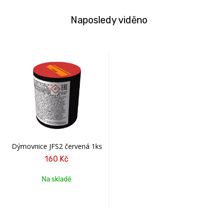
Naposledy viděno
Dýmovnice JFS2 červená 1ks
160 Kč
Na skladě