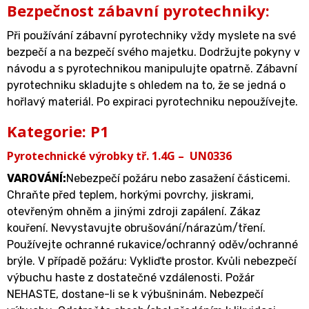
Bezpečnost zábavní pyrotechniky:
Při používání zábavní pyrotechniky vždy myslete na své
bezpečí a na bezpečí svého majetku. Dodržujte pokyny v
návodu a s pyrotechnikou manipulujte opatrně. Zábavní
pyrotechniku skladujte s ohledem na to, že se jedná o
hořlavý materiál. Po expiraci pyrotechniku nepoužívejte.
Kategorie: P1
Pyrotechnické výrobky tř. 1.4G – UN0336
VAROVÁNÍ:
Nebezpečí požáru nebo zasažení částicemi.
Chraňte před teplem, horkými povrchy, jiskrami,
otevřeným ohněm a jinými zdroji zapálení. Zákaz
kouření. Nevystavujte obrušování/nárazům/tření.
Používejte ochranné rukavice/ochranný oděv/ochranné
brýle. V případě požáru: Vykliďte prostor. Kvůli nebezpečí
výbuchu haste z dostatečné vzdálenosti. Požár
NEHASTE, dostane-li se k výbušninám. Nebezpečí