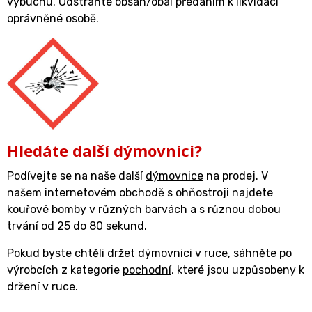
výbuchu. Odstraňte obsah/obal předáním k likvidaci
oprávněné osobě.
Hledáte další dýmovnici?
Podívejte se na naše další
dýmovnice
na prodej. V
našem internetovém obchodě s ohňostroji najdete
kouřové bomby v různých barvách a s různou dobou
trvání od 25 do 80 sekund.
Pokud byste chtěli držet dýmovnici v ruce, sáhněte po
výrobcích z kategorie
pochodní
, které jsou uzpůsobeny k
držení v ruce.