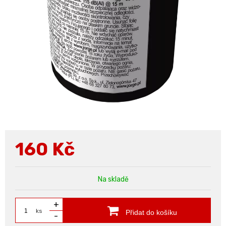
160
Kč
Na skladě
+
ks
Přidat do košíku
-