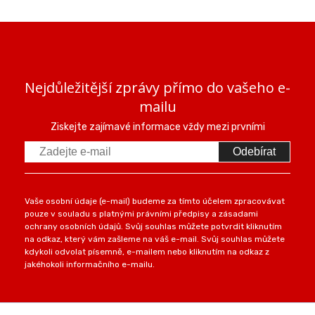
Nejdůležitější zprávy přímo do vašeho e-
mailu
Ziskejte zajímavé informace vždy mezi prvními
Odebírat
Vaše osobní údaje (e-mail) budeme za tímto účelem zpracovávat
pouze v souladu s platnými právními předpisy a zásadami
ochrany osobních údajů. Svůj souhlas můžete potvrdit kliknutím
na odkaz, který vám zašleme na váš e-mail. Svůj souhlas můžete
kdykoli odvolat písemně, e-mailem nebo kliknutím na odkaz z
jakéhokoli informačního e-mailu.