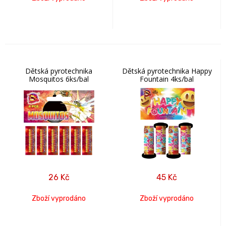
Dětská pyrotechnika
Dětská pyrotechnika Happy
Mosquitos 6ks/bal
Fountain 4ks/bal
26
Kč
45
Kč
Zboží vyprodáno
Zboží vyprodáno