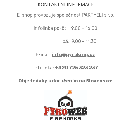
KONTAKTNÍ INFORMACE
E-shop provozuje společnost PARTYELI s.r.o.
Infolinka po-čt: 9.00 - 16.00
pá: 9.00 - 11.30
E-mail:
info@pyroking.cz
Infolinka:
+420 725 323 237
Objednávky s doručením na Slovensko: