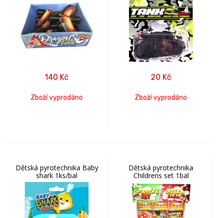
140
Kč
20
Kč
Zboží vyprodáno
Zboží vyprodáno
Dětská pyrotechnika Baby
Dětská pyrotechnika
shark 1ks/bal
Childrens set 1bal