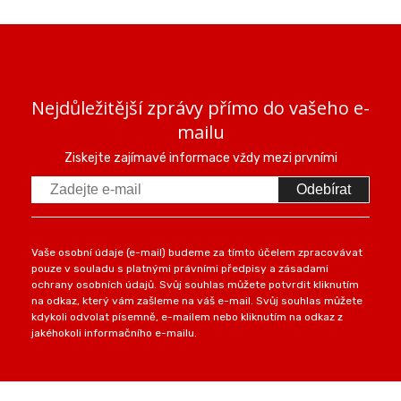
Nejdůležitější zprávy přímo do vašeho e-
mailu
Ziskejte zajímavé informace vždy mezi prvními
Odebírat
Vaše osobní údaje (e-mail) budeme za tímto účelem zpracovávat
pouze v souladu s platnými právními předpisy a zásadami
ochrany osobních údajů. Svůj souhlas můžete potvrdit kliknutím
na odkaz, který vám zašleme na váš e-mail. Svůj souhlas můžete
kdykoli odvolat písemně, e-mailem nebo kliknutím na odkaz z
jakéhokoli informačního e-mailu.