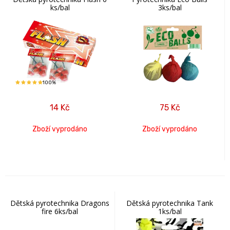
ks/bal
3ks/bal
100%
14
Kč
75
Kč
Zboží vyprodáno
Zboží vyprodáno
Dětská pyrotechnika Dragons
Dětská pyrotechnika Tank
fire 6ks/bal
1ks/bal