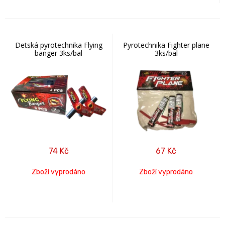
Detská pyrotechnika Flying
Pyrotechnika Fighter plane
banger 3ks/bal
3ks/bal
74
Kč
67
Kč
Zboží vyprodáno
Zboží vyprodáno