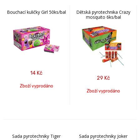
Bouchací kuličky Girl 50ks/bal
Dětská pyrotechnika Crazy
mosquito 6ks/bal
14
Kč
29
Kč
Zboží vyprodáno
Zboží vyprodáno
Sada pyrotechniky Tiger
Sada pyrotechniky Joker