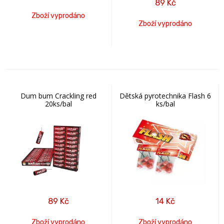
89
Kč
Zboží vyprodáno
Zboží vyprodáno
Dum bum Crackling red
Dětská pyrotechnika Flash 6
20ks/bal
ks/bal
89
Kč
14
Kč
Zboží vyprodáno
Zboží vyprodáno