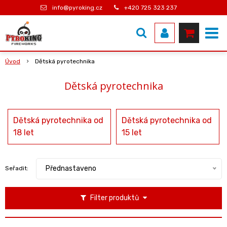
info@pyroking.cz
+420 725 323 237
Úvod
Dětská pyrotechnika
Dětská pyrotechnika
Dětská pyrotechnika od
Dětská pyrotechnika od
18 let
15 let
Přednastaveno
Seřadit:
Filter produktů