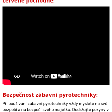
červené pochodně:
Bezpečnost zábavní pyrotechniky:
Při používání zábavní pyrotechniky vždy myslete na své
bezpečí a na bezpečí svého majetku. Dodržujte pokyny v