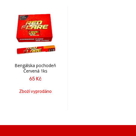
Bengálska pochodeň
Červená 1ks
65 Kč
Zboží vyprodáno