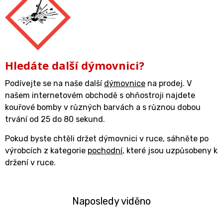
Hledáte další dýmovnici?
Podívejte se na naše další
dýmovnice
na prodej. V
našem internetovém obchodě s ohňostroji najdete
kouřové bomby v různých barvách a s různou dobou
trvání od 25 do 80 sekund.
Pokud byste chtěli držet dýmovnici v ruce, sáhněte po
výrobcích z kategorie
pochodní
, které jsou uzpůsobeny k
držení v ruce.
Naposledy viděno