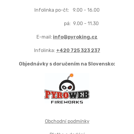
Infolinka po-čt: 9.00 - 16.00
pá: 9.00 - 11.30
E-mail:
info@pyroking.cz
Infolinka:
+420 725 323 237
Objednávky s doručením na Slovensko:
Obchodní podmínky