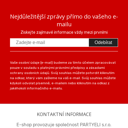
Nejdůležitější zprávy přímo do vašeho e-
mailu
Ziskejte zajímavé informace vždy mezi prvními
Odebírat
Vaše osobní údaje (e-mail) budeme za tímto účelem zpracovávat
pouze v souladu s platnými právními předpisy a zásadami
ochrany osobních údajů. Svůj souhlas můžete potvrdit kliknutím
na odkaz, který vám zašleme na váš e-mail. Svůj souhlas můžete
kdykoli odvolat písemně, e-mailem nebo kliknutím na odkaz z
jakéhokoli informačního e-mailu.
KONTAKTNÍ INFORMACE
E-shop provozuje společnost PARTYELI s.r.o.