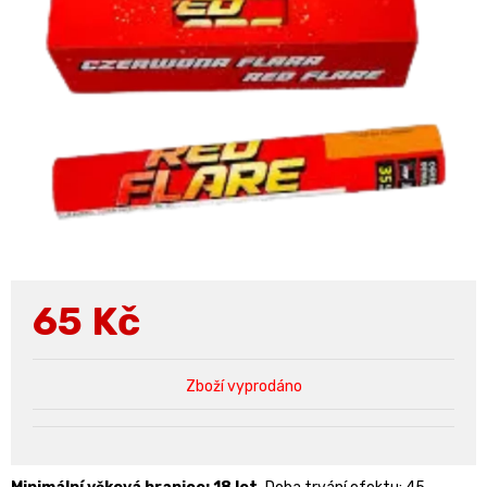
65
Kč
Zboží vyprodáno